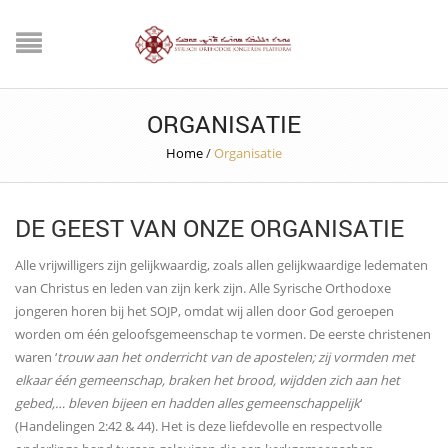
ORGANISATIE
Home
/
Organisatie
DE GEEST VAN ONZE ORGANISATIE
Alle vrijwilligers zijn gelijkwaardig, zoals allen gelijkwaardige ledematen
van Christus en leden van zijn kerk zijn. Alle Syrische Orthodoxe
jongeren horen bij het SOJP, omdat wij allen door God geroepen
worden om één geloofsgemeenschap te vormen. De eerste christenen
waren ‘
trouw aan het onderricht van de apostelen; zij vormden met
elkaar één gemeenschap, braken het brood, wijdden zich aan het
gebed,… bleven bijeen en hadden alles gemeenschappelijk
‘
(Handelingen 2:42 & 44). Het is deze liefdevolle en respectvolle