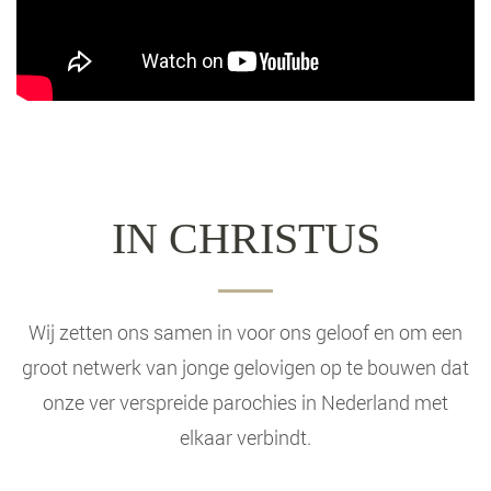
IN CHRISTUS
Wij zetten ons samen in voor ons geloof en om een
groot netwerk van jonge gelovigen op te bouwen dat
onze ver verspreide parochies in Nederland met
elkaar verbindt.