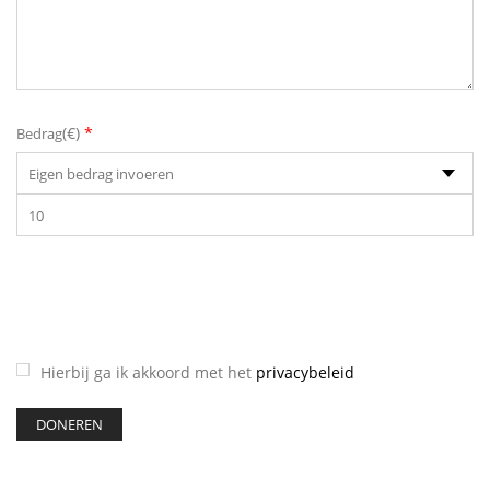
(
€
)
*
Bedrag
Hierbij ga ik akkoord met het
privacybeleid