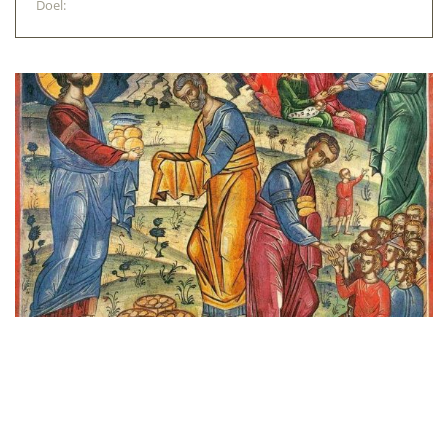
Doel:
€ 10.000