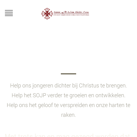
DONEER NU
Help ons jongeren dichter bij Christus te brengen.
Help het SOJP verder te groeien en ontwikkelen.
Help ons het geloof te verspreiden en onze harten te
raken.
Met trots kan en mag gezegd worden dat