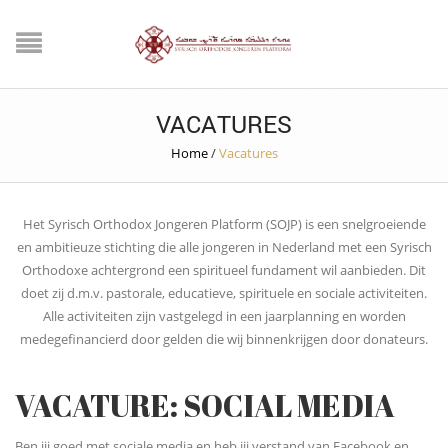
VACATURES
Home
/
Vacatures
Het Syrisch Orthodox Jongeren Platform (SOJP) is een snelgroeiende
en ambitieuze stichting die alle jongeren in Nederland met een Syrisch
Orthodoxe achtergrond een spiritueel fundament wil aanbieden. Dit
doet zij d.m.v. pastorale, educatieve, spirituele en sociale activiteiten.
Alle activiteiten zijn vastgelegd in een jaarplanning en worden
medegefinancierd door gelden die wij binnenkrijgen door donateurs.
VACATURE: SOCIAL MEDIA
Ben jij goed met sociale media en heb jij verstand van Facebook en