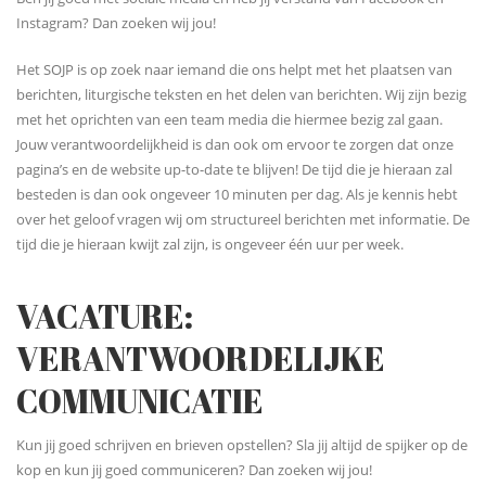
Instagram? Dan zoeken wij jou!
Het SOJP is op zoek naar iemand die ons helpt met het plaatsen van
berichten, liturgische teksten en het delen van berichten. Wij zijn bezig
met het oprichten van een team media die hiermee bezig zal gaan.
Jouw verantwoordelijkheid is dan ook om ervoor te zorgen dat onze
pagina’s en de website up-to-date te blijven! De tijd die je hieraan zal
besteden is dan ook ongeveer 10 minuten per dag. Als je kennis hebt
over het geloof vragen wij om structureel berichten met informatie. De
tijd die je hieraan kwijt zal zijn, is ongeveer één uur per week.
VACATURE:
VERANTWOORDELIJKE
COMMUNICATIE
Kun jij goed schrijven en brieven opstellen? Sla jij altijd de spijker op de
kop en kun jij goed communiceren? Dan zoeken wij jou!