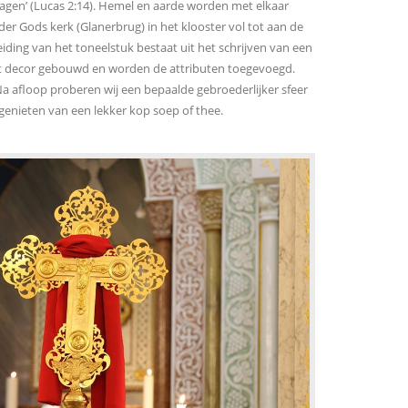
agen’ (Lucas 2:14). Hemel en aarde worden met elkaar
er Gods kerk (Glanerbrug) in het klooster vol tot aan de
iding van het toneelstuk bestaat uit het schrijven van een
 het decor gebouwd en worden de attributen toegevoegd.
 afloop proberen wij een bepaalde gebroederlijker sfeer
 genieten van een lekker kop soep of thee.