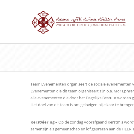
Team Evenementen organiseert de sociale evenementen van
Evenementen die dit team organiseert zijn o.a. Mor Ephrem-
alle evenementen die door het Dagelijks Bestuur worden g
Het doel van dit team is om gelovigen bij elkaar te bre
Kerstviering
– Op de zondag voorafgaand Kerstmis wordt ee
samenzijn als gemeenschap en lof geprezen aan de HEER. He