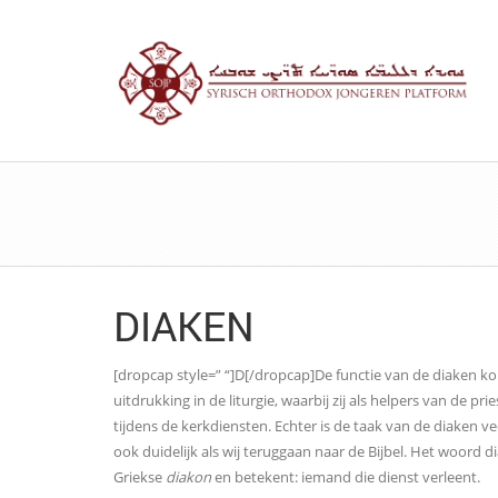
DIAKEN
[dropcap style=” “]D[/dropcap]De functie van de diaken k
uitdrukking in de liturgie, waarbij zij als helpers van de pr
tijdens de kerkdiensten. Echter is de taak van de diaken ve
ook duidelijk als wij teruggaan naar de Bijbel. Het woord 
Griekse
diakon
en betekent: iemand die dienst verleent.