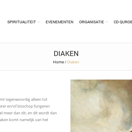
SPIRITUALITEIT
EVENEMENTEN
ORGANISATIE
CD QURO
DIAKEN
Home
/
Diaken
omt tegenwoordig alleen tot
iester en/of bisschop fungeren
el meer dan dit, en dit wordt dan
diaken komt namelijk van het