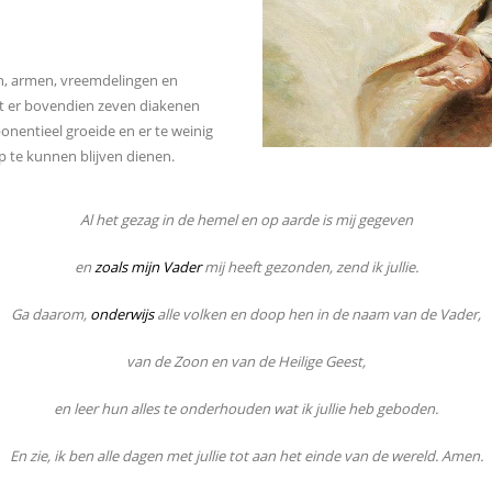
en, armen, vreemdelingen en
at er bovendien zeven diakenen
nentieel groeide en er te weinig
 te kunnen blijven dienen.
Al het gezag in de hemel en op aarde is mij gegeven
en
zoals mijn Vader
mij heeft gezonden, zend ik jullie.
Ga daarom,
onderwijs
alle volken en doop hen in de naam van de Vader,
van de Zoon en van de Heilige Geest,
en leer hun alles te onderhouden wat ik jullie heb geboden.
En zie, ik ben alle dagen met jullie tot aan het einde van de wereld. Amen.