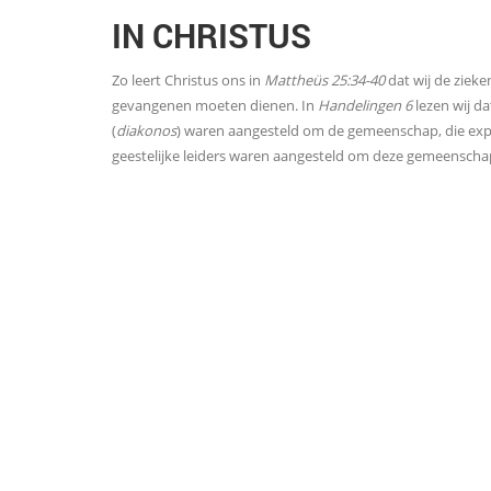
IN CHRISTUS
Zo leert Christus ons in
Mattheüs 25:34-40
dat wij de ziek
gevangenen moeten dienen. In
Handelingen 6
lezen wij d
(
diakonos
) waren aangesteld om de gemeenschap, die expo
geestelijke leiders waren aangesteld om deze gemeenschap