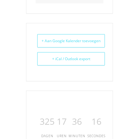
+ Aan Google Kalender toevoegen
+ iCal / Outlook export
325
17
36
16
DAGEN
UREN
MINUTEN
SECONDES