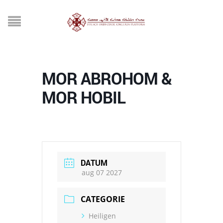
MOR ABROHOM &
MOR HOBIL
DATUM
aug 07 2027
CATEGORIE
Heiligen