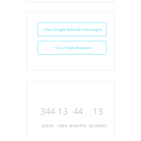
+ Aan Google Kalender toevoegen
+ iCal / Outlook export
344
13
44
13
DAGEN
UREN
MINUTEN
SECONDES