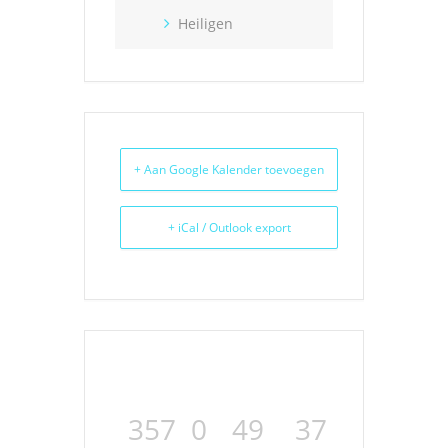
Heiligen
+ Aan Google Kalender toevoegen
+ iCal / Outlook export
357
0
49
37