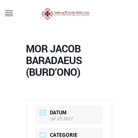
MOR JACOB
BARADAEUS
(BURD’ONO)
DATUM
jul 29 2027
CATEGORIE