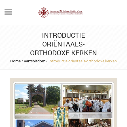
INTRODUCTIE
ORIËNTAALS-
ORTHODOXE KERKEN
Home
/
Aartsbisdom
/
Introductie oriëntaals-orthodoxe kerken