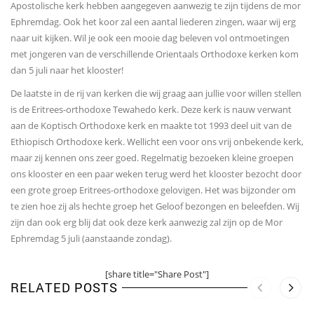
Apostolische kerk hebben aangegeven aanwezig te zijn tijdens de mor
Ephremdag. Ook het koor zal een aantal liederen zingen, waar wij erg
naar uit kijken. Wil je ook een mooie dag beleven vol ontmoetingen
met jongeren van de verschillende Orientaals Orthodoxe kerken kom
dan 5 juli naar het klooster!
De laatste in de rij van kerken die wij graag aan jullie voor willen stellen
is de Eritrees-orthodoxe Tewahedo kerk. Deze kerk is nauw verwant
aan de Koptisch Orthodoxe kerk en maakte tot 1993 deel uit van de
Ethiopisch Orthodoxe kerk. Wellicht een voor ons vrij onbekende kerk,
maar zij kennen ons zeer goed. Regelmatig bezoeken kleine groepen
ons klooster en een paar weken terug werd het klooster bezocht door
een grote groep Eritrees-orthodoxe gelovigen. Het was bijzonder om
te zien hoe zij als hechte groep het Geloof bezongen en beleefden. Wij
zijn dan ook erg blij dat ook deze kerk aanwezig zal zijn op de Mor
Ephremdag 5 juli (aanstaande zondag).
[share title="Share Post"]
RELATED POSTS