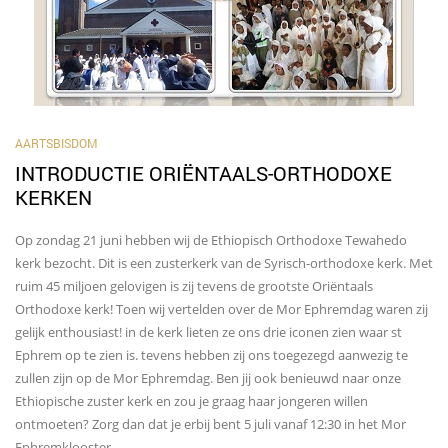
AARTSBISDOM
INTRODUCTIE ORIËNTAALS-ORTHODOXE
KERKEN
Op zondag 21 juni hebben wij de Ethiopisch Orthodoxe Tewahedo
kerk bezocht. Dit is een zusterkerk van de Syrisch-orthodoxe kerk. Met
ruim 45 miljoen gelovigen is zij tevens de grootste Oriëntaals
Orthodoxe kerk! Toen wij vertelden over de Mor Ephremdag waren zij
gelijk enthousiast! in de kerk lieten ze ons drie iconen zien waar st
Ephrem op te zien is. tevens hebben zij ons toegezegd aanwezig te
zullen zijn op de Mor Ephremdag. Ben jij ook benieuwd naar onze
Ethiopische zuster kerk en zou je graag haar jongeren willen
ontmoeten? Zorg dan dat je erbij bent 5 juli vanaf 12:30 in het Mor
Ephremklooster.