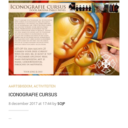
AARTSBISDOM
,
ACTIVITEITEN
ICONOGRAFIE CURSUS
8 december 2017 at 17:44 by
SOJP
…