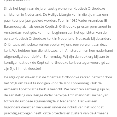
Sinds het begin van de jaren zestig wonen er Koptisch Orthodoxe
christenen in Nederland. De Heilige Liturgie kon in die tijd maar een
paar keer per jaar gevierd worden. Toen in 1985 Vader Arsenious El
Baramousy zich als eerste Koptisch Orthodoxe priester permanent in
Amsterdam vestigde, kon men beginnen aan het oprichten van de
eerste Koptisch Orthodoxe kerk in Nederland. Net zoals bij de andere
Oriëntaals-orthodoxe kerken voelen wij ons zeer verwant aan deze
kerk. We hebben hun dienst bezocht in Amsterdam en hen naderhand
uitgenodigd voor de Mor Ephremdag. Wij zijn dan ook erg blij aan te
kondigen dat ook de Koptisch-orthodoxe kerk vertegenwoordigd zal
zijn 5 juli in het klooster!
De afgelopen weken zijn de Orientaal Orthodoxe kerken bezocht door
het SOJP om ze uit te nodigen voor de Mor Ephremdag. Ook de
Armeens Apostolische kerk is bezocht. We mochten aanwezig zijn bij
de aanstelling van Heilige Vader Serovpe Archimandriet Isakhanyan
tot West-Europese afgevaardigde in Nederland. Het was een
bijzondere dienst en we waren onder de indruk van het koor dat
prachtig gezongen heeft. onze broeders en zusters van de Armeens