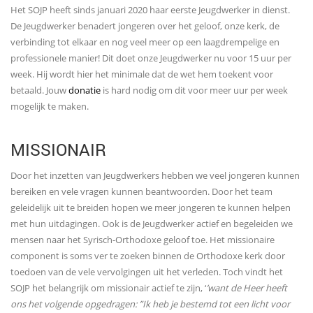
Het SOJP heeft sinds januari 2020 haar eerste Jeugdwerker in dienst.
De Jeugdwerker benadert jongeren over het geloof, onze kerk, de
verbinding tot elkaar en nog veel meer op een laagdrempelige en
professionele manier! Dit doet onze Jeugdwerker nu voor 15 uur per
week. Hij wordt hier het minimale dat de wet hem toekent voor
betaald. Jouw
donatie
is hard nodig om dit voor meer uur per week
mogelijk te maken.
MISSIONAIR
Door het inzetten van Jeugdwerkers hebben we veel jongeren kunnen
bereiken en vele vragen kunnen beantwoorden. Door het team
geleidelijk uit te breiden hopen we meer jongeren te kunnen helpen
met hun uitdagingen. Ook is de Jeugdwerker actief en begeleiden we
mensen naar het Syrisch-Orthodoxe geloof toe. Het missionaire
component is soms ver te zoeken binnen de Orthodoxe kerk door
toedoen van de vele vervolgingen uit het verleden. Toch vindt het
SOJP het belangrijk om missionair actief te zijn, ‘
’want de Heer heeft
ons het volgende opgedragen: ”Ik heb je bestemd tot een licht voor