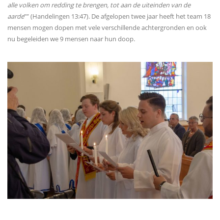
alle volken om redding te brengen, tot aan de uiteinden van de
aarde
”” (Handelingen 13:47). De afgelopen twee jaar heeft het team 18
mensen mogen dopen met vele verschillende achtergronden en ook
nu begeleiden we 9 mensen naar hun doop.