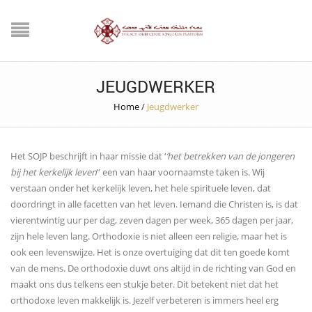
JEUGDWERKER
Home
/
Jeugdwerker
Het SOJP beschrijft in haar missie dat ‘
’het betrekken van de jongeren
bij het kerkelijk leven
” een van haar voornaamste taken is. Wij
verstaan onder het kerkelijk leven, het hele spirituele leven, dat
doordringt in alle facetten van het leven. Iemand die Christen is, is dat
vierentwintig uur per dag, zeven dagen per week, 365 dagen per jaar,
zijn hele leven lang. Orthodoxie is niet alleen een religie, maar het is
ook een levenswijze. Het is onze overtuiging dat dit ten goede komt
van de mens. De orthodoxie duwt ons altijd in de richting van God en
maakt ons dus telkens een stukje beter. Dit betekent niet dat het
orthodoxe leven makkelijk is. Jezelf verbeteren is immers heel erg