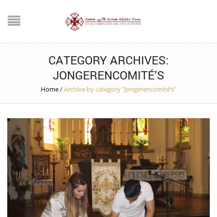
CATEGORY ARCHIVES:
JONGERENCOMITÉ’S
Home
/
Archive by category "Jongerencomité’s"