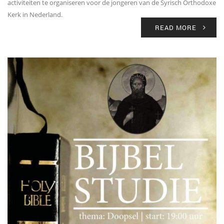
activiteiten te organiseren voor de jongeren van de Syrisch Orthodoxe
Kerk in Nederland.
READ MORE