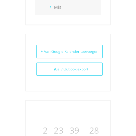
Mis
+ Aan Google Kalender toevoegen
+ iCal / Outlook export
2
23
39
28