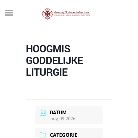
HOOGMIS
GODDELIJKE
LITURGIE
DATUM
aug 09 2026
CATEGORIE