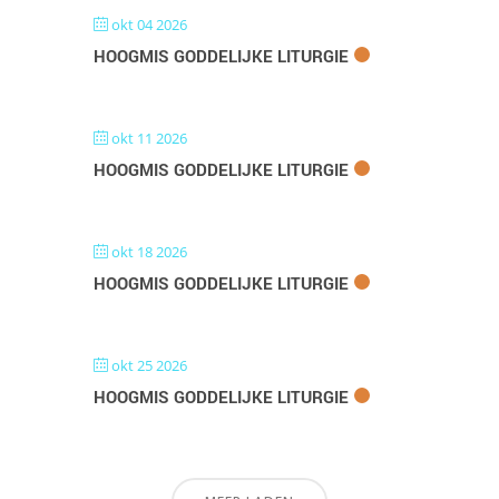
okt 04 2026
HOOGMIS GODDELIJKE LITURGIE
okt 11 2026
HOOGMIS GODDELIJKE LITURGIE
okt 18 2026
HOOGMIS GODDELIJKE LITURGIE
okt 25 2026
HOOGMIS GODDELIJKE LITURGIE