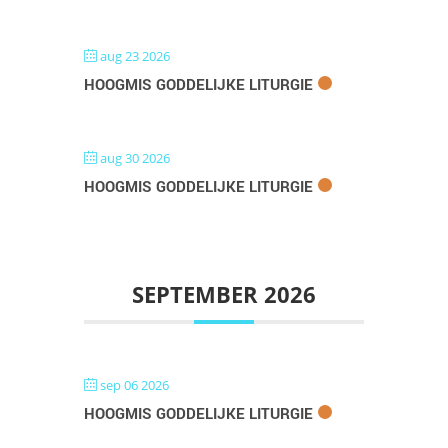
aug 23 2026
HOOGMIS GODDELIJKE LITURGIE
aug 30 2026
HOOGMIS GODDELIJKE LITURGIE
SEPTEMBER 2026
sep 06 2026
HOOGMIS GODDELIJKE LITURGIE