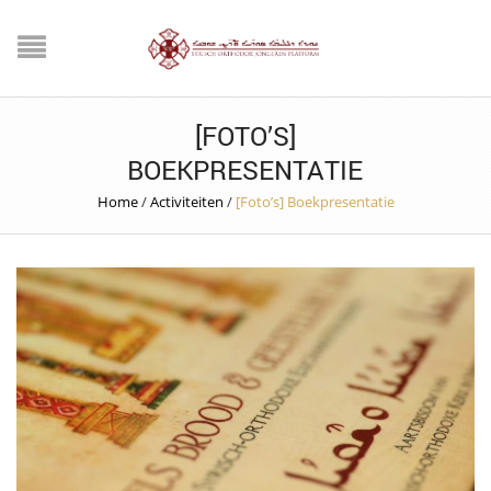
[FOTO’S]
BOEKPRESENTATIE
Home
/
Activiteiten
/
[Foto’s] Boekpresentatie