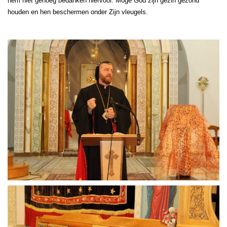
hem niet genoeg bedanken hiervoor. Moge God zijn gezin gezond
houden en hen beschermen onder Zijn vleugels.