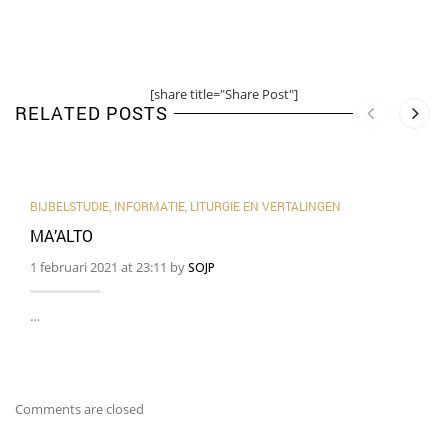
[share title="Share Post"]
RELATED POSTS
BIJBELSTUDIE
,
INFORMATIE
,
LITURGIE EN VERTALINGEN
MA’ALTO
1 februari 2021 at 23:11 by
SOJP
…
Comments are closed