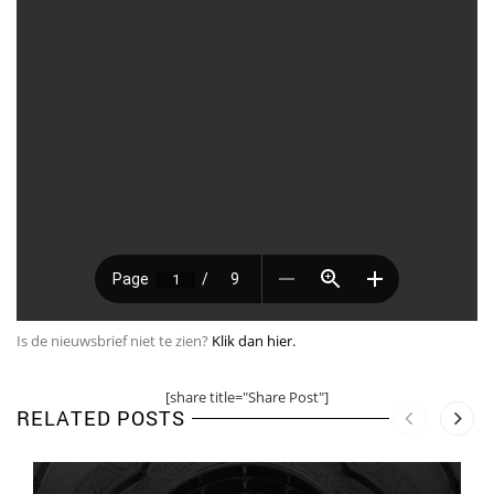
Is de nieuwsbrief niet te zien?
Klik dan hier.
[share title="Share Post"]
RELATED POSTS