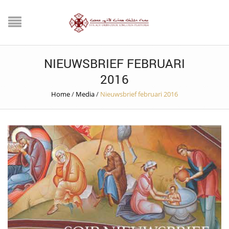
NIEUWSBRIEF FEBRUARI
2016
Home
/
Media
/
Nieuwsbrief februari 2016