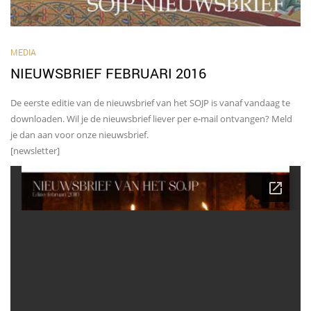
MEDIA
NIEUWSBRIEF FEBRUARI 2016
De eerste editie van de nieuwsbrief van het SOJP is vanaf vandaag te
downloaden. Wil je de nieuwsbrief liever per e-mail ontvangen? Meld
je dan aan voor onze nieuwsbrief.
[newsletter]