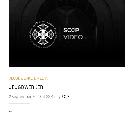
JEUGDWERKER
,
MEDIA
JEUGDWERKER
2 september 2020 at 22:45 by
SOJP
...